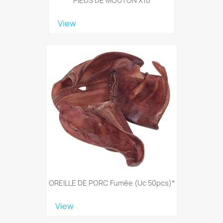
PIEDS DE MOUTON X10
View
OREILLE DE PORC Fumée (uc 50pcs)*
View