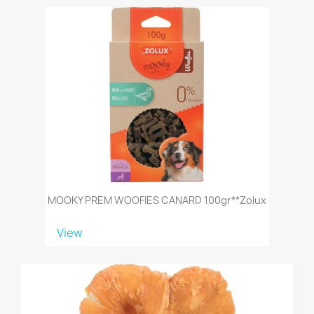
MOOKY PREM WOOFIES CANARD 100gr**zolux
View