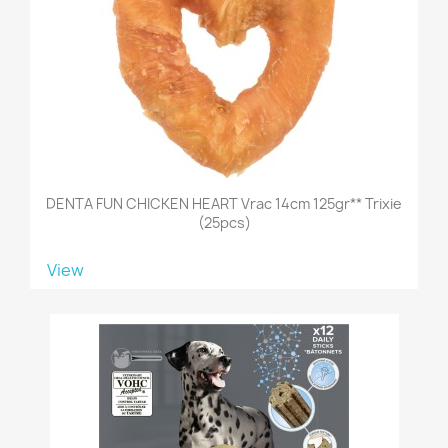
DENTA FUN CHICKEN HEART Vrac 14cm 125gr** Trixie
(25pcs)
View