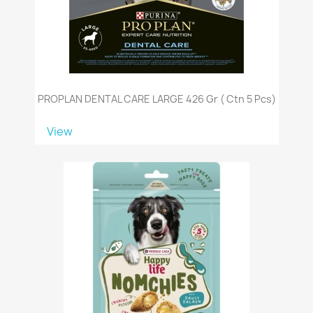
PROPLAN DENTAL CARE LARGE 426 Gr ( Ctn 5 Pcs)
View