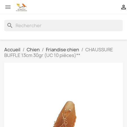


search
Accueil
Chien
Friandise chien
CHAUSSURE
BUFFLE 13cm 30gr (UC 10 pièces)**