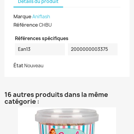
Détails du produit
Marque
Aniflash
Référence
CHBU
Références spécifiques
Ean13
2000000003375
État
Nouveau
16 autres produits dans la même
catégorie :