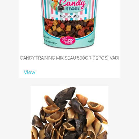
CANDY TRAINING MIX SEAU 500GR (12PCS) VADI
View