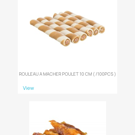
ROULEAU A MACHER POULET 10 CM ( /100PCS )
View