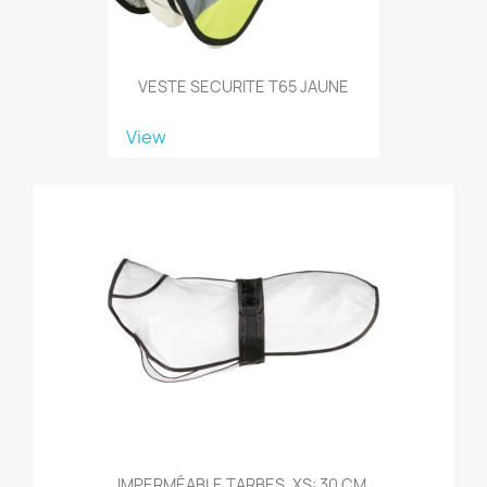
VESTE SECURITE T65 JAUNE
View
IMPERMÉABLE TARBES, XS: 30 CM,