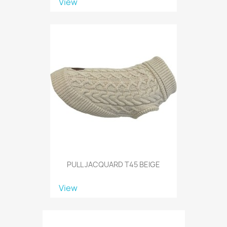
View
PULL JACQUARD T45 BEIGE
View