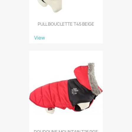
PULL BOUCLETTE T45 BEIGE
View
DOUDOUNE MOUNTAIN T25 RGE