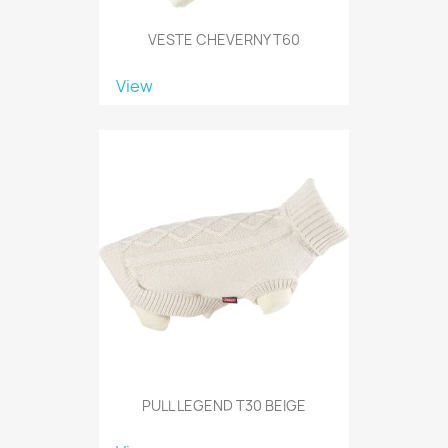
VESTE CHEVERNY T60
View
PULL LEGEND T30 BEIGE