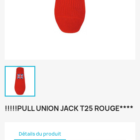
!!!!!PULL UNION JACK T25 ROUGE****
Détails du produit