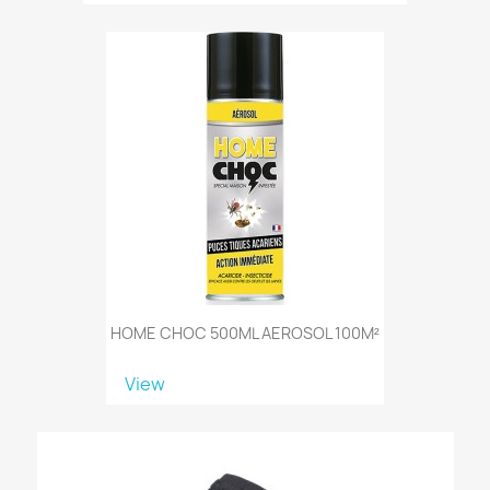
HOME CHOC 500ML AEROSOL 100M²
View