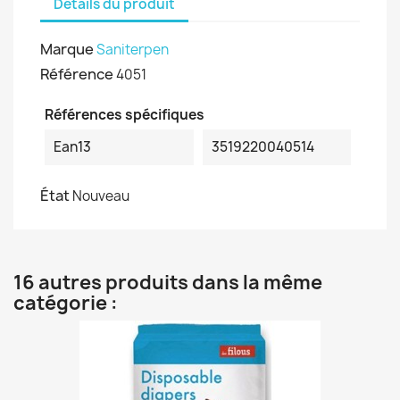
Détails du produit
Marque
Saniterpen
Référence
4051
Références spécifiques
Ean13
3519220040514
État
Nouveau
16 autres produits dans la même
catégorie :