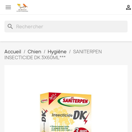


search
Accueil
Chien
Hygiène
SANITERPEN
INSECTICIDE DK 3X60ML***