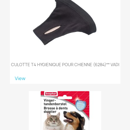
CULOTTE T4 HYGIENIQUE POUR CHIENNE (6284)** VADI
View