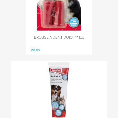
BROSSE A DENT DOIGT** Icc
View