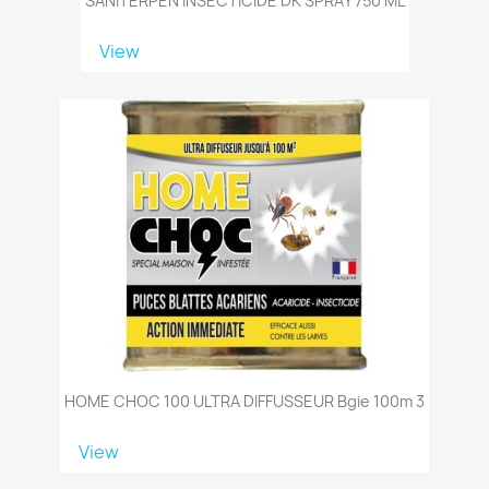
SANITERPEN INSECTICIDE DK SPRAY 750 ML
View
HOME CHOC 100 ULTRA DIFFUSSEUR Bgie 100m 3
View