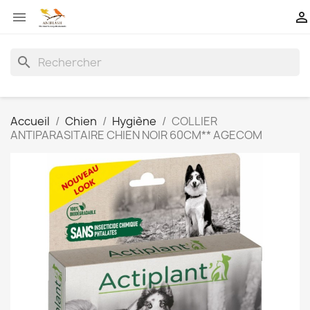


search
Accueil
Chien
Hygiène
COLLIER
ANTIPARASITAIRE CHIEN NOIR 60CM** AGECOM