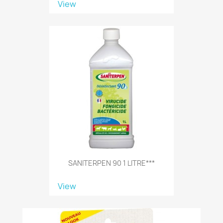
View
SANITERPEN 90 1 LITRE***
View