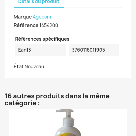
Détails du produit
Marque
Agecom
Référence
1454200
Références spécifiques
Ean13
3760118011905
État
Nouveau
16 autres produits dans la même
catégorie :