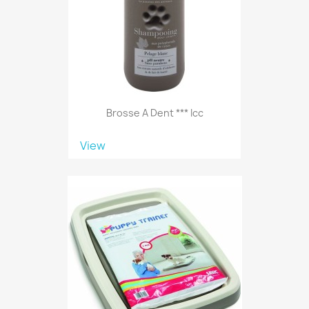
Brosse A Dent *** Icc
View