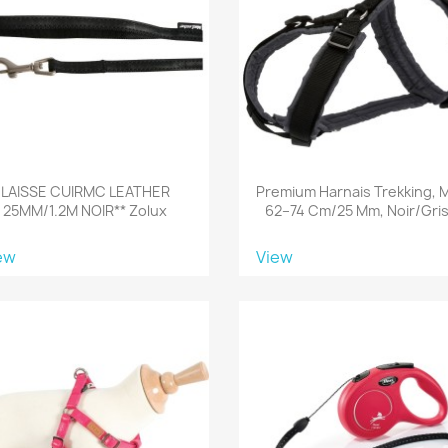
LAISSE CUIRMC LEATHER
Premium Harnais Trekking, 
25MM/1.2M NOIR** Zolux
62–74 Cm/25 Mm, Noir/gris.
ew
View