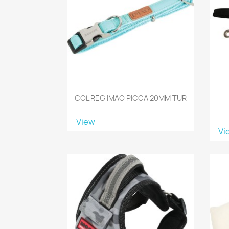
COL REG IMAO PICCA 20MM TUR
View
Vi