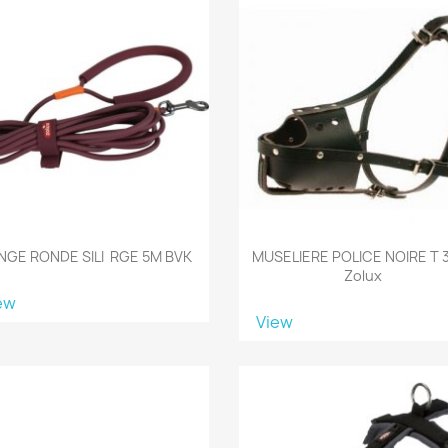
NGE RONDE SILI RGE 5M BVK
MUSELIERE POLICE NOIRE T 3
Zolux
ew
View