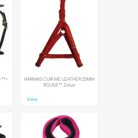
 **+
HARNAIS CUIR MC LEATHER 25MM
ROUGE** Zolux
View