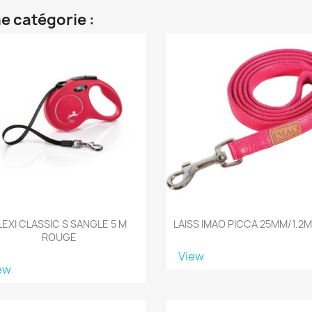
e catégorie :
LEXI CLASSIC S SANGLE 5 M
LAISS IMAO PICCA 25MM/1.2M
ROUGE
View
ew