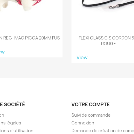
N REG IMAO PICCA 20MM FUS
FLEXI CLASSIC S CORDON 5
ROUGE
ew
View
E SOCIÉTÉ
VOTRE COMPTE
son
Suivi de commande
ns légales
Connexion
ions d'utilisation
Demande de création de com