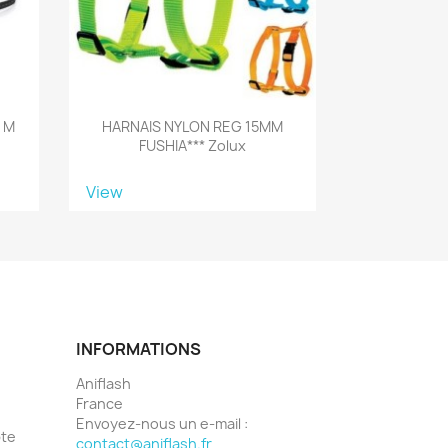
 M
HARNAIS NYLON REG 15MM
FUSHIA*** Zolux
View
INFORMATIONS
Aniflash
France
Envoyez-nous un e-mail :
pte
contact@aniflash.fr