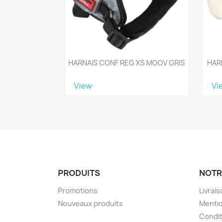
HARNAIS CONF REG XS MOOV GRIS
HAR
View
Vi
PRODUITS
NOTR
Promotions
Livrai
Nouveaux produits
Mentio
Condit