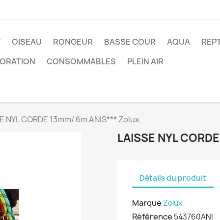
T
OISEAU
RONGEUR
BASSE COUR
AQUA
REPT
ORATION
CONSOMMABLES
PLEIN AIR
E NYL CORDE 13mm/ 6m ANIS*** Zolux
LAISSE NYL CORDE
Détails du produit
Marque
Zolux
Référence
543760ANI