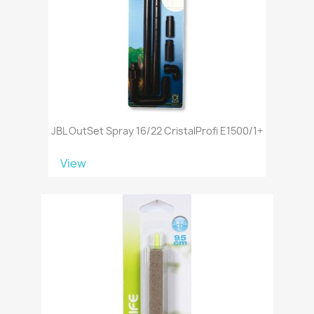
JBL OutSet Spray 16/22 CristalProfi E1500/1+
View