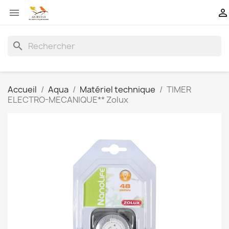


search
Accueil
Aqua
Matériel technique
TIMER
ELECTRO-MECANIQUE** Zolux