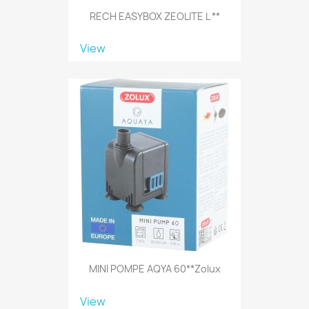
RECH EASYBOX ZEOLITE L **
View
MINI POMPE AQYA 60**Zolux
View