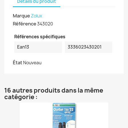
Détails du produit
Marque
Zolux
Référence
343020
Références spécifiques
Ean13
3336023430201
État
Nouveau
16 autres produits dans la même
catégorie :