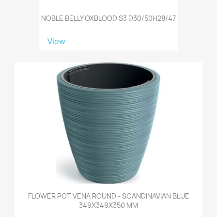
NOBLE BELLY OXBLOOD S3 D30/50H28/47
View
FLOWER POT VENA ROUND - SCANDINAVIAN BLUE
349X349X350 MM