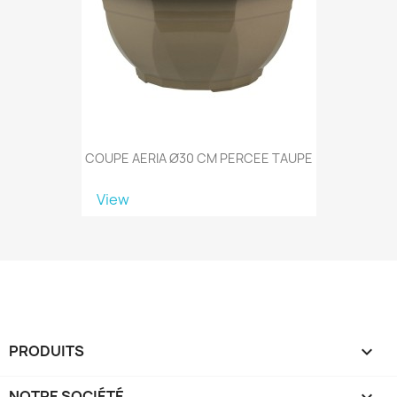
COUPE AERIA Ø30 CM PERCEE TAUPE
View
PRODUITS

NOTRE SOCIÉTÉ