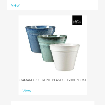
View
CAMARO POT ROND BLANC - H30XD36CM
View