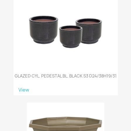
GLAZED CYL. PEDESTAL BL. BLACK S3 D24/38H19/31
View