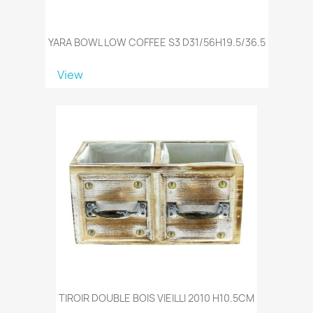
YARA BOWL LOW COFFEE S3 D31/56H19.5/36.5
View
TIROIR DOUBLE BOIS VIEILLI 2010 H10.5CM