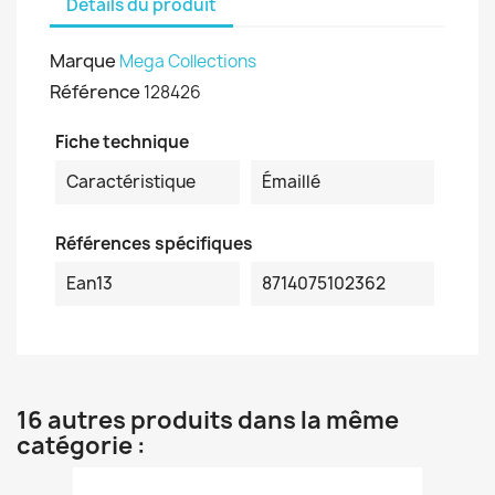
Détails du produit
Marque
Mega Collections
Référence
128426
Fiche technique
Caractéristique
Émaillé
Références spécifiques
Ean13
8714075102362
16 autres produits dans la même
catégorie :