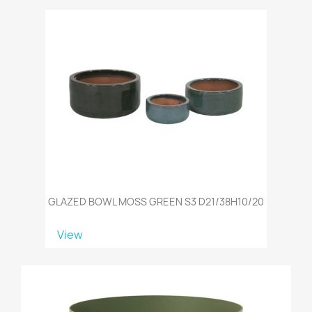
GLAZED BOWL MOSS GREEN S3 D21/38H10/20
View