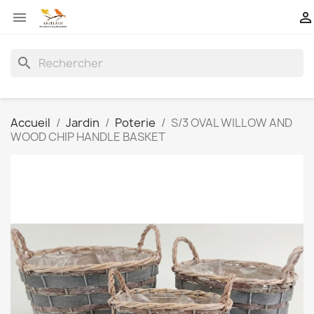


search
Accueil
Jardin
Poterie
S/3 OVAL WILLOW AND
WOOD CHIP HANDLE BASKET