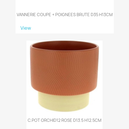
VANNERIE COUPE + POIGNEES BRUTE D35 H13CM
View
C.POT ORCHID12 ROSE D13.5 H12.5CM