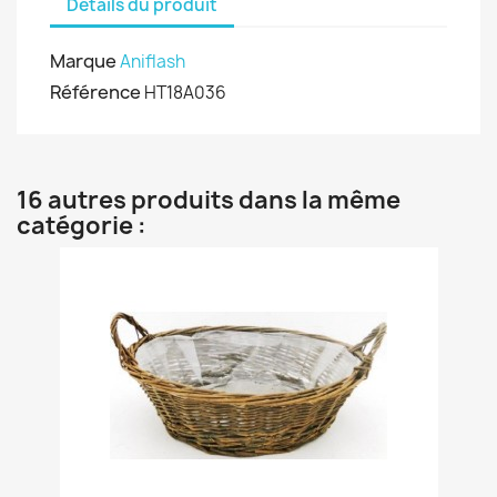
Détails du produit
Marque
Aniflash
Référence
HT18A036
16 autres produits dans la même
catégorie :