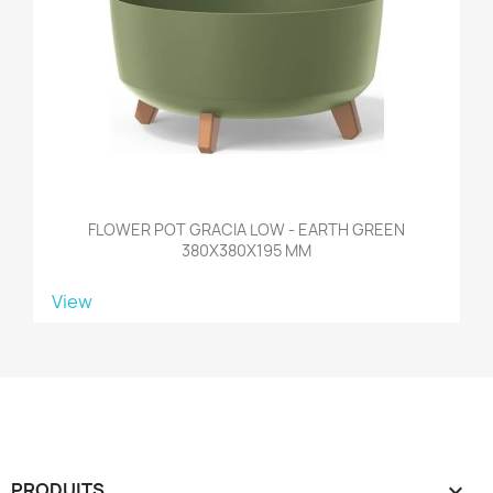
FLOWER POT GRACIA LOW - EARTH GREEN
380X380X195 MM
View
PRODUITS
