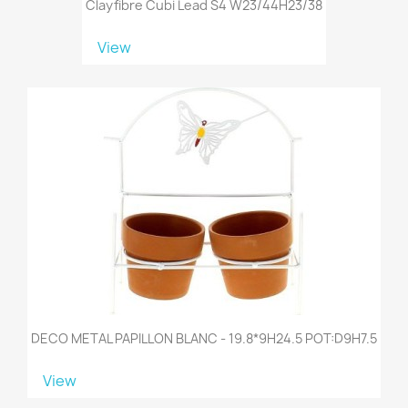
Clayfibre Cubi Lead S4 W23/44H23/38
View
DECO METAL PAPILLON BLANC - 19.8*9H24.5 POT:D9H7.5
View