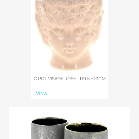
C.POT VISAGE ROSE - D9.5 H10CM
View