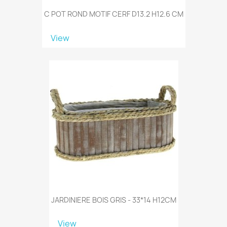
C POT ROND MOTIF CERF D13.2 H12.6 CM
View
JARDINIERE BOIS GRIS - 33*14 H12CM
View