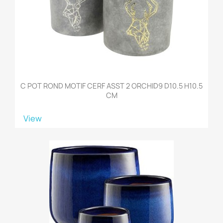
C POT ROND MOTIF CERF ASST 2 ORCHID9 D10.5 H10.5
CM
View