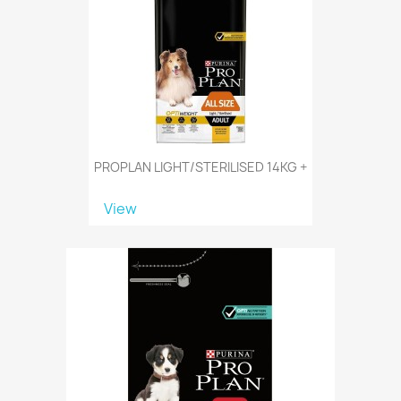
PROPLAN LIGHT/STERILISED 14KG +
View