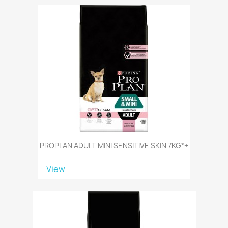
PROPLAN ADULT MINI SENSITIVE SKIN 7KG*+
View