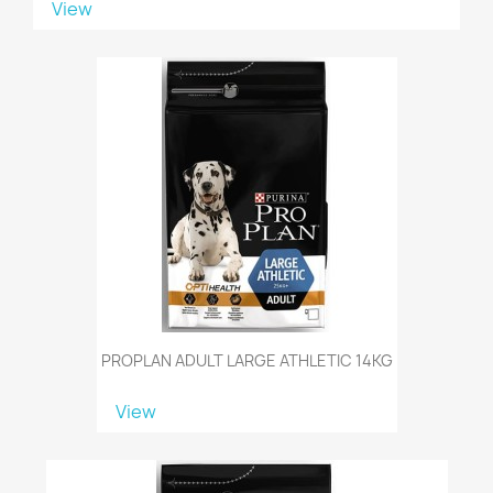
View
PROPLAN ADULT LARGE ATHLETIC 14KG
View