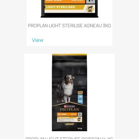
PROPLAN LIGHT STERILISE AGNEAU 3KG
View