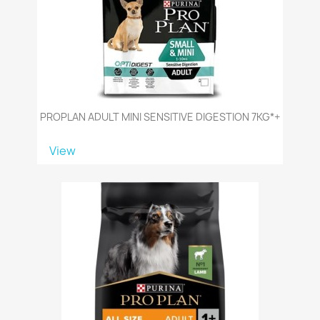
PROPLAN ADULT MINI SENSITIVE DIGESTION 7KG*+
View