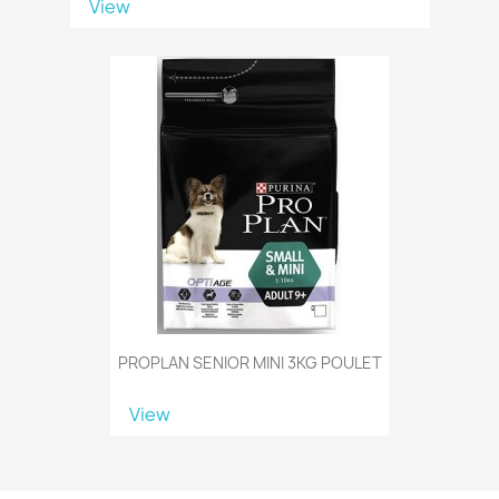
View
PROPLAN SENIOR MINI 3KG POULET
View