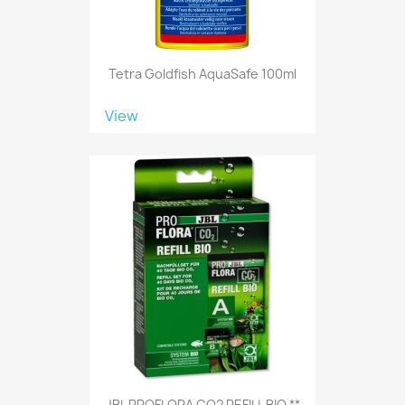
Tetra Goldfish AquaSafe 100ml
View
JBL PROFLORA CO2 REFILL BIO **