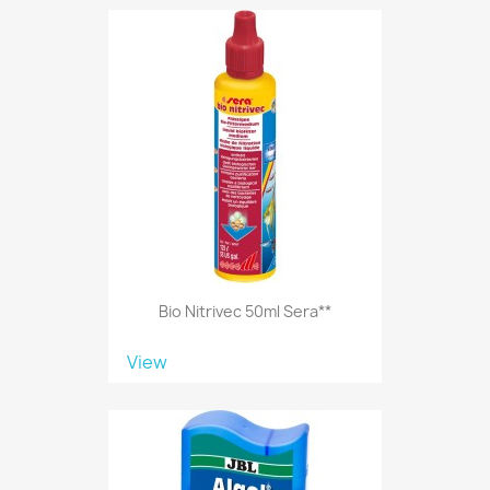
Bio Nitrivec 50ml Sera**
View