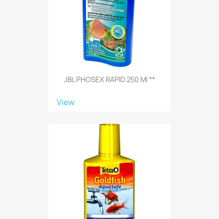
JBL PHOSEX RAPID 250 Ml **
View