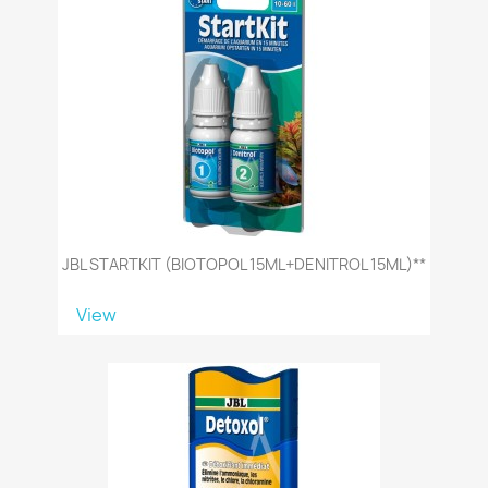
JBL STARTKIT (BIOTOPOL 15ML+DENITROL 15ML)**
View