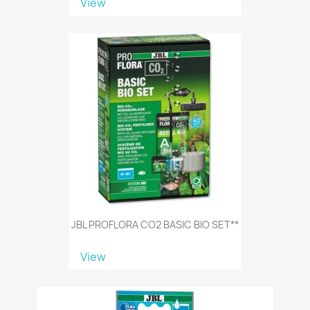
View
JBL PROFLORA CO2 BASIC BIO SET**
View