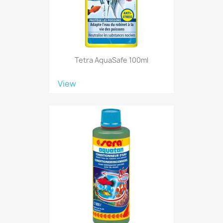
Tetra AquaSafe 100ml
View