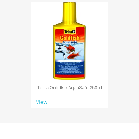
Tetra Goldfish AquaSafe 250ml
View