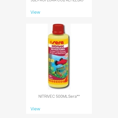
View
NITRIVEC 500ML Sera**
View