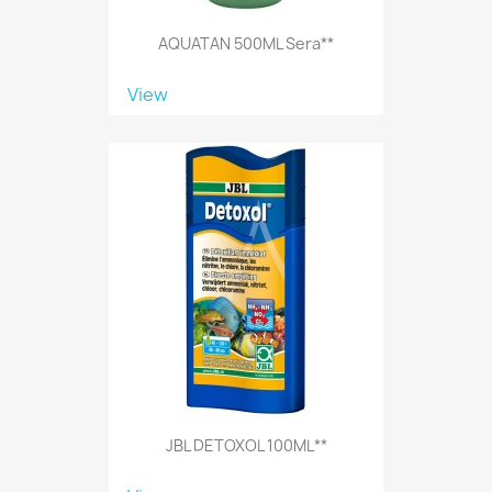
AQUATAN 500ML Sera**
View
JBL DETOXOL 100ML**