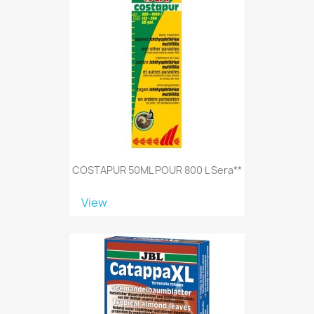
COSTAPUR 50ML POUR 800 L Sera**
View