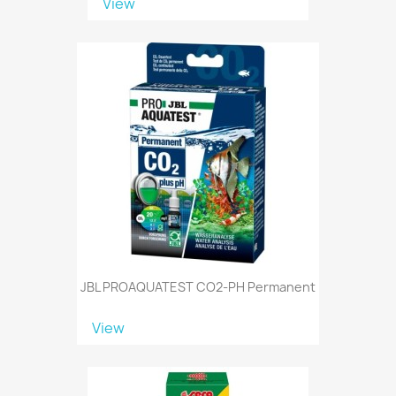
View
JBL PROAQUATEST CO2-PH Permanent
View