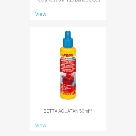
View
BETTA AQUATAN 50ml**
View