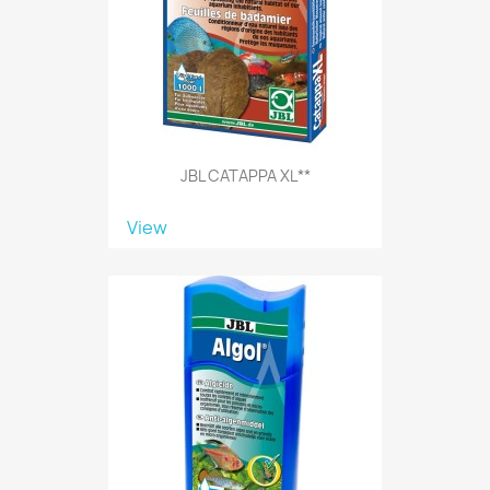
JBL CATAPPA XL**
View