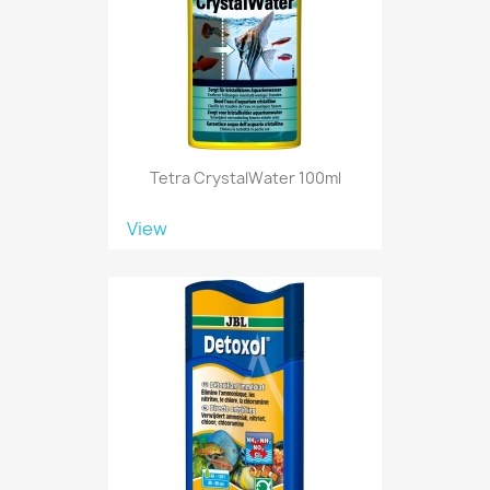
Tetra CrystalWater 100ml
View