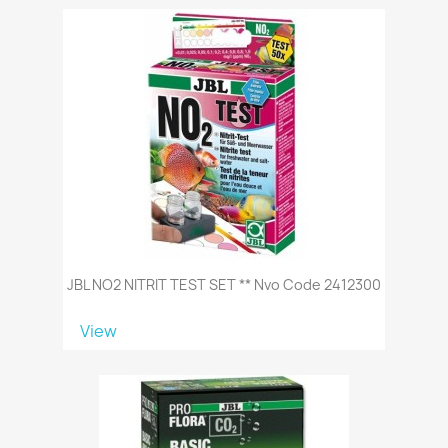
JBL NO2 NITRIT TEST SET ** Nvo Code 2412300
View