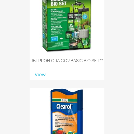
JBL PROFLORA CO2 BASIC BIO SET**
View