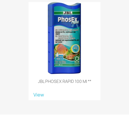
JBL PHOSEX RAPID 100 Ml **
View