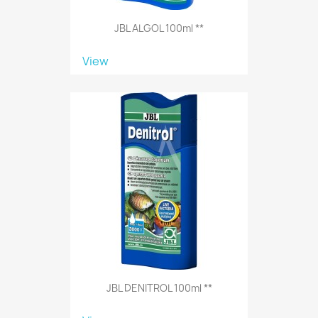
JBL ALGOL 100ml **
View
JBL DENITROL 100ml **