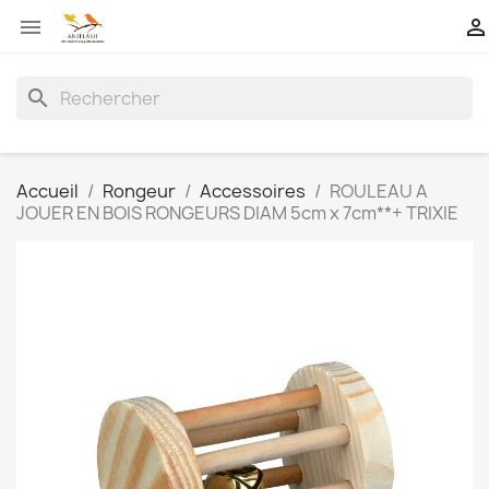


search
Accueil
Rongeur
Accessoires
ROULEAU A
JOUER EN BOIS RONGEURS DIAM 5cm x 7cm**+ TRIXIE