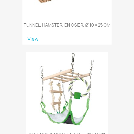
TUNNEL, HAMSTER, EN OSIER, Ø 10 × 25 CM
View