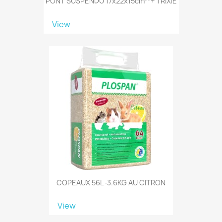
PONT SUSPENDU 17x22x15cm**+ TRIXIE
View
COPEAUX 56L -3.6KG AU CITRON
View