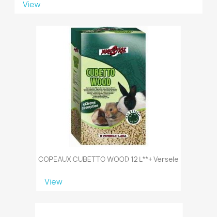
View
COPEAUX CUBETTO WOOD 12 L**+ Versele
View